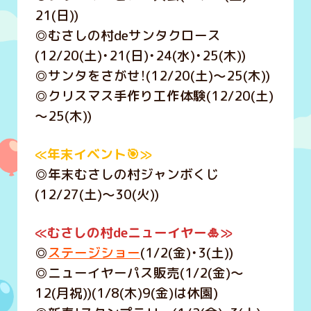
21(日))
◎むさしの村deサンタクロース
(12/20(土)・21(日)・24(水)・25(木))
◎サンタをさがせ！(12/20(土)～25(木))
◎クリスマス手作り工作体験(12/20(土)
～25(木))
≪年末イベント🎯≫
◎年末むさしの村ジャンボくじ
(12/27(土)～30(火))
≪むさしの村deニューイヤー🎍≫
◎
ステージショー
(1/2(金)・3(土))
◎ニューイヤーパス販売(1/2(金)～
12(月祝))(1/8(木)9(金)は休園)