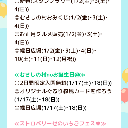
◎新春！スタンプラリー(1/2(金)・3(土)・
4(日))
◎むさしの村おみくじ(1/2(金)・3(土)・
4(日))
◎お正月グルメ販売(1/2(金)・3(土)・
4(日))
◎縁日広場(1/2(金)・3(土)・4(日)・
10(土)・11(日)・12(月祝))
≪むさしの村noお誕生日🎂≫
◎2日間限定入園無料
(1/17(土)・18(日))
◎オリジナルぐるり森風カードを作ろう
(1/17(土)・18(日))
◎縁日広場
(1/17(土)・18(日))
≪ストロベリーゼのいちごフェス🍓≫