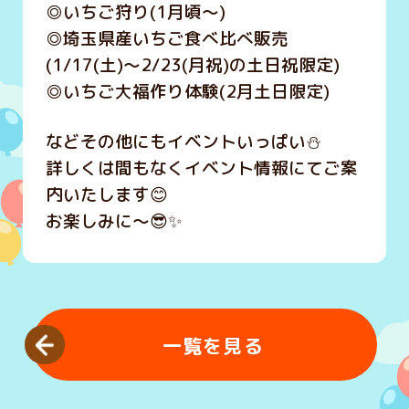
◎いちご狩り(1月頃～)
◎埼玉県産いちご食べ比べ販売
(1/17(土)～2/23(月祝)の土日祝限定)
◎いちご大福作り体験(2月土日限定)
などその他にもイベントいっぱい⛄
詳しくは間もなくイベント情報にてご案
内いたします😊
お楽しみに～😎✨
一覧を見る