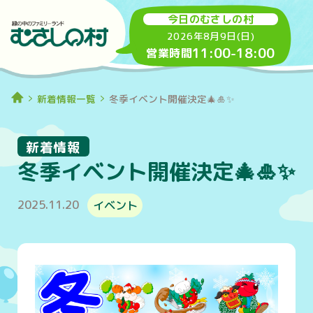
今日のむさしの村
2026年8月9日(日)
11:00
-
18:00
営業時間
新着情報一覧
冬季イベント開催決定🎄🎍✨
新着情報
冬季イベント開催決定🎄🎍✨
2025.11.20
イベント