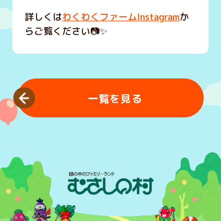
詳しくは
わくわくファームInstagram
か
らご覧ください📷✨
一覧を見る