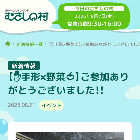
今日のむさしの村
2026年8月7日(金)
9:30
-
16:00
営業時間
新着情報一覧
【✋手形×野菜🍅】ご参加ありがとうございました
新着情報
【✋手形×野菜🍅】ご参加あり
がとうございました！！
2025.08.31
イベント