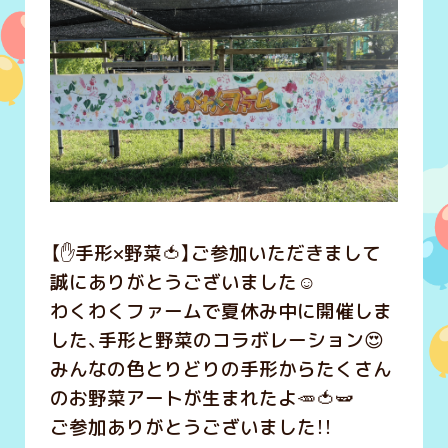
【✋手形×野菜🍅】ご参加いただきまして
誠にありがとうございました☺️
わくわくファームで夏休み中に開催しま
した、手形と野菜のコラボレーション😍
みんなの色とりどりの手形からたくさん
のお野菜アートが生まれたよ🥕🍅🫛
ご参加ありがとうございました！！