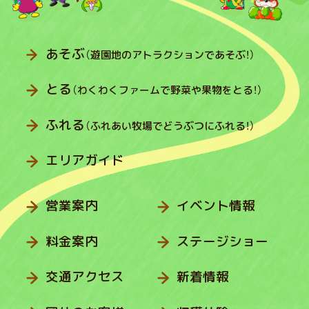
あそぶ
（遊園地のアトラクションであそぶ！）
とる
（わくわくファームで野菜や果物をとる！）
ふれる
（ふれあい牧場でどうぶつにふれる！）
エリアガイド
営業案内
イベント情報
料金案内
ステージショー
交通アクセス
新着情報