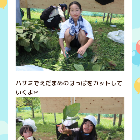
ハサミでえだまめのはっぱをカットして
いくよ✂