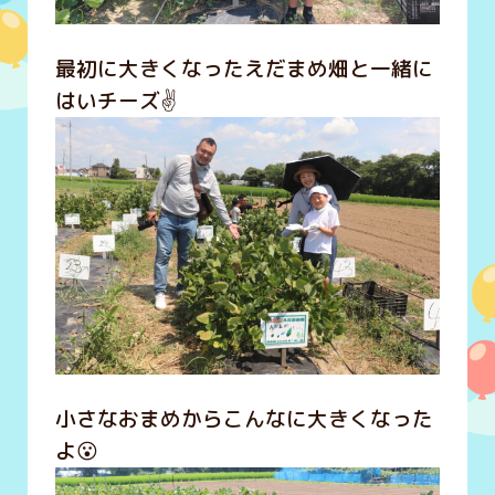
最初に大きくなったえだまめ畑と一緒に
はいチーズ✌
小さなおまめからこんなに大きくなった
よ😮