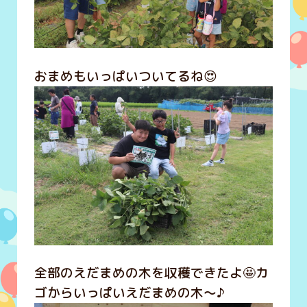
おまめもいっぱいついてるね😍
全部のえだまめの木を収穫できたよ🤩カ
ゴからいっぱいえだまめの木～♪