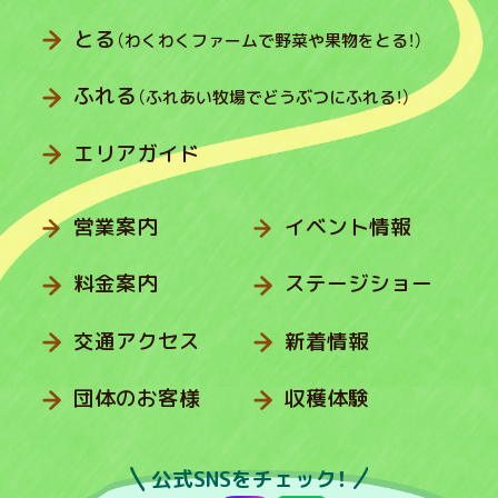
とる
（わくわくファームで野菜や果物をとる！）
ふれる
（ふれあい牧場でどうぶつにふれる！）
エリアガイド
営業案内
イベント情報
料金案内
ステージショー
交通アクセス
新着情報
団体のお客様
収穫体験
公式SNSをチェック！