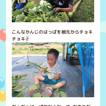
こんなかんじのはっぱを根元からチョキ
チョキ✌️