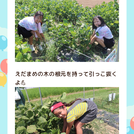
えだまめの木の根元を持って引っこ抜く
よ💪