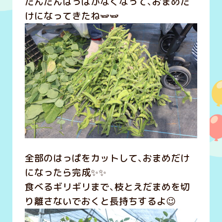
だんだんはっぱがなくなって、おまめだ
けになってきたね🫛🫛
全部のはっぱをカットして、おまめだけ
になったら完成✨✨
食べるギリギリまで、枝とえだまめを切
り離さないでおくと長持ちするよ😉