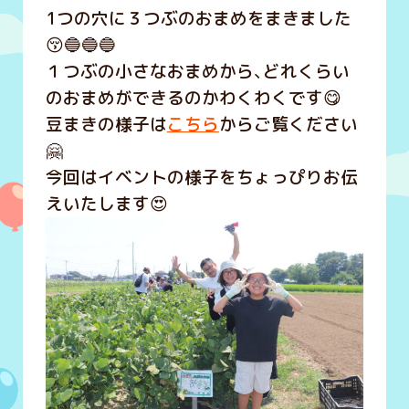
1つの穴に３つぶのおまめをまきました
😚🔵🔵🔵
１つぶの小さなおまめから、どれくらい
のおまめができるのかわくわくです😋
豆まきの様子は
こちら
からご覧ください
🤗
今回はイベントの様子をちょっぴりお伝
えいたします😍