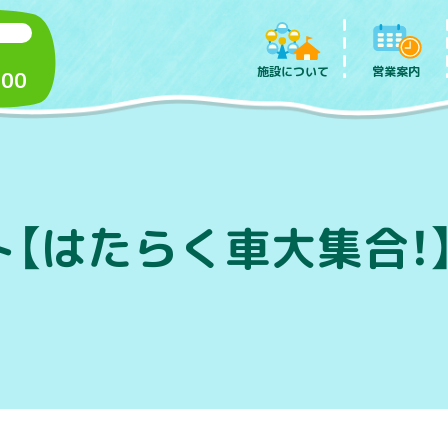
施設について
営業案内
:00
ト【はたらく車大集合！