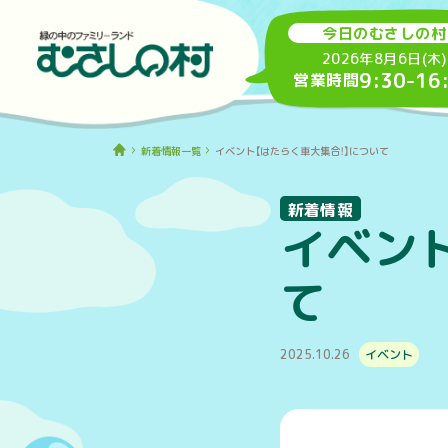
今日のむさしの村
2026年8月6日(木)
9:30
-
16
営業時間
新着情報一覧
イベント【はたらく車大集合！】について
新着情報
イベン
て
2025.10.26
イベント