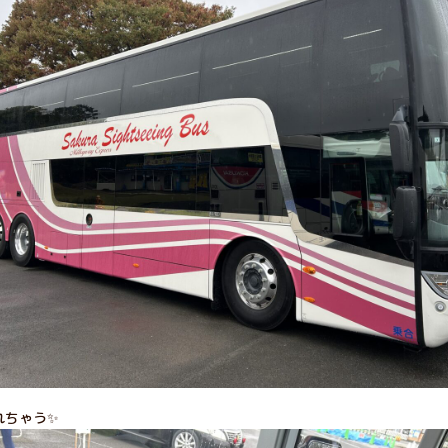
れちゃう✨