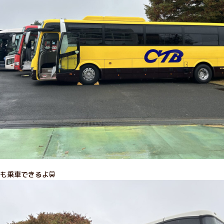
も乗車できるよ🚍