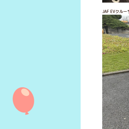
JAF EVクル