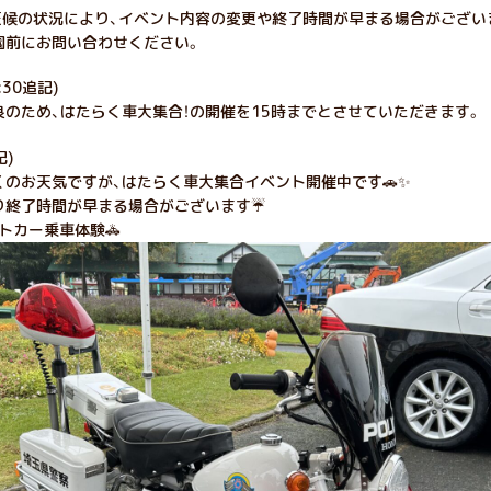
)は天候の状況により、イベント内容の変更や終了時間が早まる場合がござい
園前にお問い合わせください。
2:30追記)
のため、はたらく車大集合！の開催を15時までとさせていただきます。
記)
くのお天気ですが、はたらく車大集合イベント開催中です🚗✨
り終了時間が早まる場合がございます☔
トカー乗車体験🚓