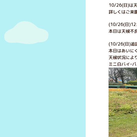
10/26(日
詳しくはご来
(10/26(日)1
本日は天候不良
(10/26(日)追
本日はあいに
天候状況によ
ミニ白バイ・パ