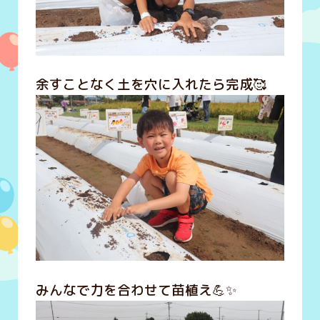
余すことなく土を穴に入れたら完成🥰
みんなで力を合わせて苗植え💪✨