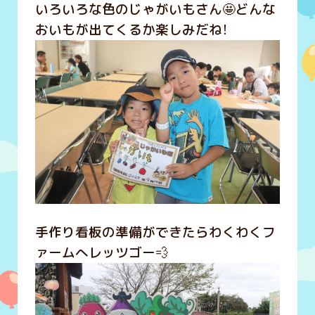
いろいろな色のじゃがいもさん🤩どんな
おいもが出てくるか楽しみだね！
手作り看板の準備ができたらわくわくフ
ァームへレッツゴー💨