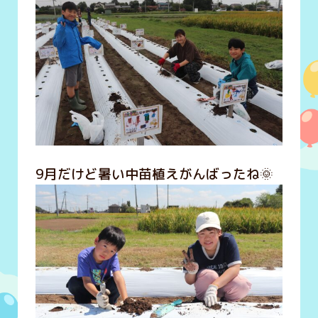
9月だけど暑い中苗植えがんばったね🌞