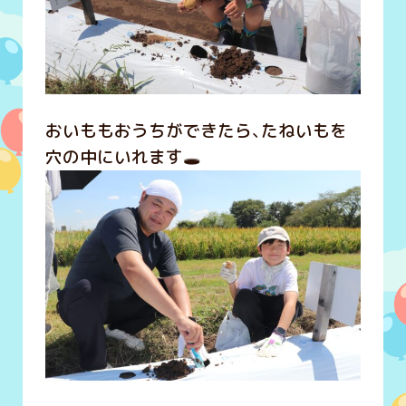
おいももおうちができたら、たねいもを
穴の中にいれます🕳️