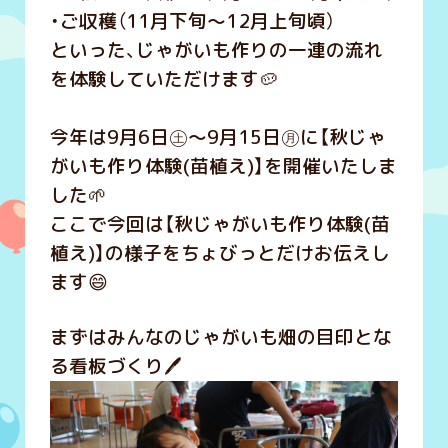
・ご収穫（11月下旬～12月上旬頃）
といった、じゃがいも作りの一連の流れ
を体験していただけます🥔
今年は9月6日㊏～9月15日㊊に【秋じゃ
がいも作り体験(苗植え)】を開催いたしま
した🌱
ここで今回は【秋じゃがいも作り体験(苗
植え)】の様子をちょびっとだけお伝えし
ます😄
まずはみんなのじゃがいも畑の目印とな
る看板づくり🖊