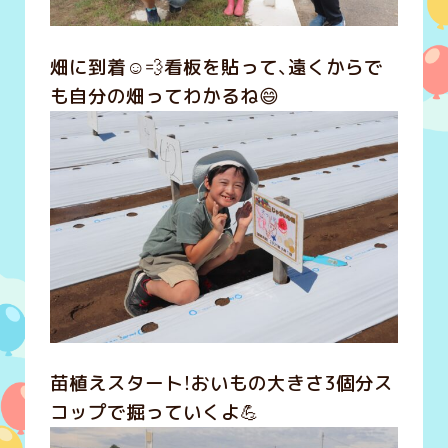
畑に到着☺️💨看板を貼って、遠くからで
も自分の畑ってわかるね😄
苗植えスタート！おいもの大きさ3個分ス
コップで掘っていくよ💪