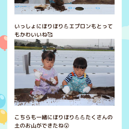
いっしょにほりほり💪エプロンもとって
もかわいいね🥰
こちらも一緒にほりほり💪💪たくさんの
土のお山ができたね😮