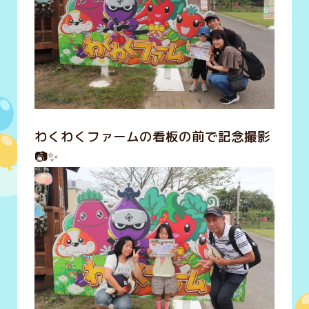
わくわくファームの看板の前で記念撮影
📷✨