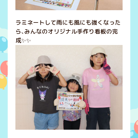
ラミネートして雨にも風にも強くなった
ら、みんなのオリジナル手作り看板の完
成✨✨