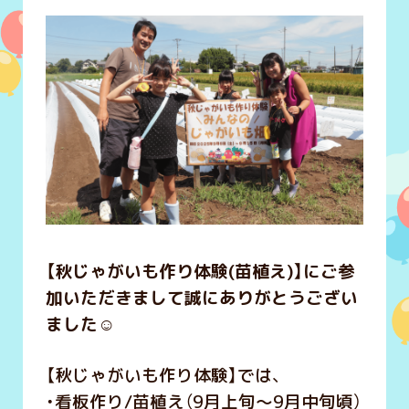
【秋じゃがいも作り体験(苗植え)】にご参
加いただきまして誠にありがとうござい
ました
☺️
【秋じゃがいも作り体験】では、
・看板作り/苗植え（9月上旬～9月中旬頃）