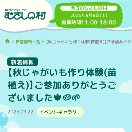
今日のむさしの村
2026年8月8日(土)
11:00
-
18:00
営業時間
新着情報一覧
【秋じゃがいも作り体験(苗植え)】ご参加ありがと
新着情報
【秋じゃがいも作り体験(苗
植え)】ご参加ありがとうご
ざいました🍁🥔🌱
2025.09.22
イベントギャラリー