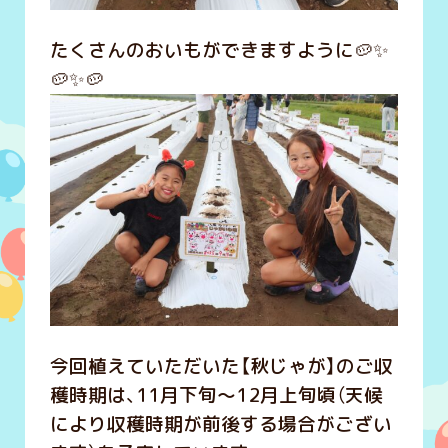
たくさんのおいもができますように🥔✨
🥔✨🥔
今回植えていただいた【秋じゃが】のご収
穫時期は、11月下旬～12月上旬頃（天候
により収穫時期が前後する場合がござい