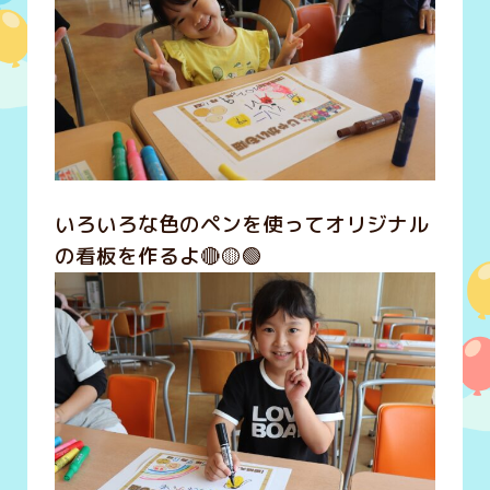
いろいろな色のペンを使ってオリジナル
の看板を作るよ🔴🟡🟢