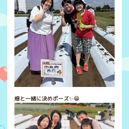
畑と一緒に決めポーズ✨😁