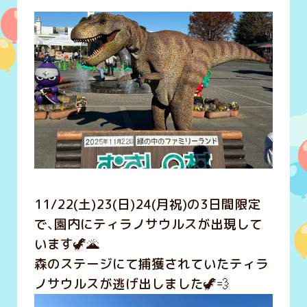
11/22(土)23(日)24(月祝)の3日間限定
で、園内にティラノサウルスが出現して
います🦖🌋
森のステージにて捕獲されていたティラ
ノサウルスが逃げ出しました🦖💨