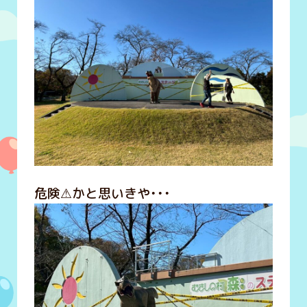
危険⚠かと思いきや・・・