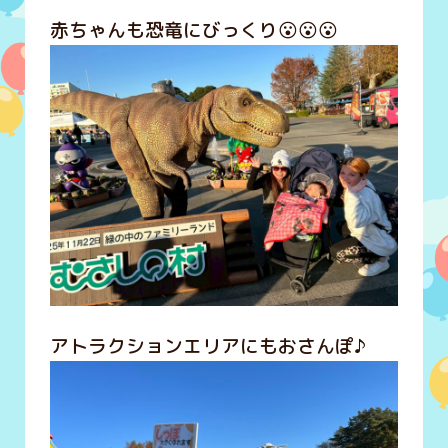
赤ちゃんも恐竜にびっくり😮😮😮
アトラクションエリアにもおさんぽ♪