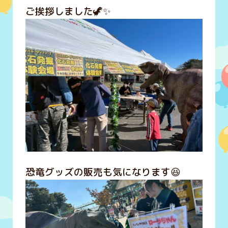
ご挨拶しました🦖✨
恐竜グッズの販売も気になります😆