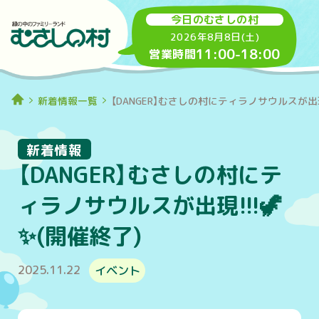
今日のむさしの村
2026年8月8日(土)
11:00
-
18:00
営業時間
新着情報一覧
【DANGER】むさしの村にティラノサウルスが出現!
新着情報
【DANGER】むさしの村にテ
ィラノサウルスが出現!!!🦖
✨(開催終了)
2025.11.22
イベント