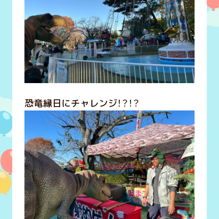
恐竜縁日にチャレンジ！？！？