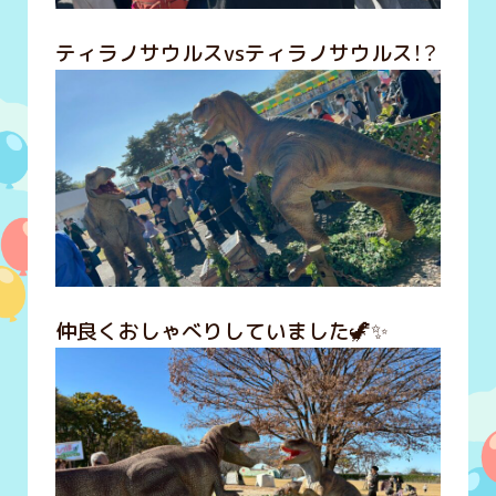
ティラノサウルスvsティラノサウルス！？
仲良くおしゃべりしていました🦖✨