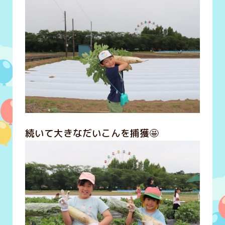
続いて大きなだいこんを捕獲🤩