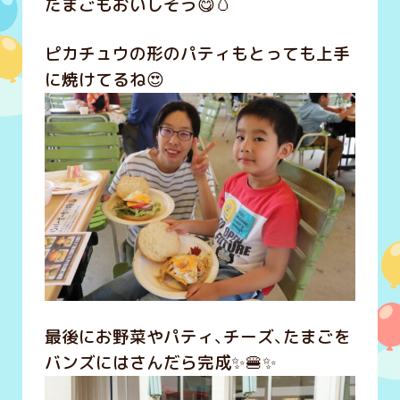
たまごもおいしそう😋🥚
ピカチュウの形のパティもとっても上手
に焼けてるね😍
最後にお野菜やパティ、チーズ、たまごを
バンズにはさんだら完成✨🍔✨