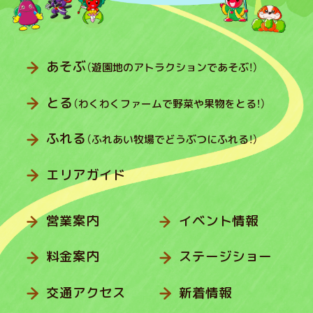
あそぶ
（遊園地のアトラクションであそぶ！）
とる
（わくわくファームで野菜や果物をとる！）
ふれる
（ふれあい牧場でどうぶつにふれる！）
エリアガイド
営業案内
イベント情報
料金案内
ステージショー
交通アクセス
新着情報