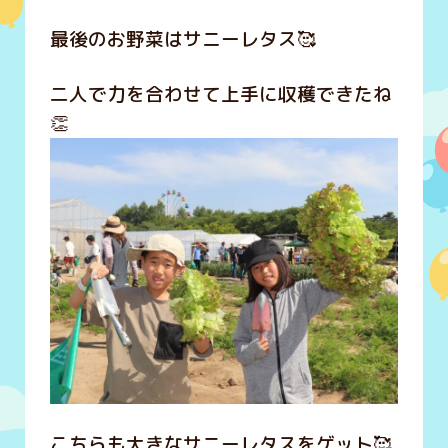
最後のお野菜はサニーレタス🥰
二人で力を合わせて上手に収穫できたね
👏
こちらも大きなサニーレタスをゲット🥰