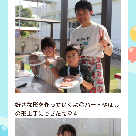
好きな形を作っていくよ😊ハートやほし
の形上手にできたね♡☆