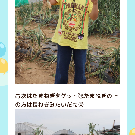
お次はたまねぎをゲット🥰たまねぎの上
の方は長ねぎみたいだね😲