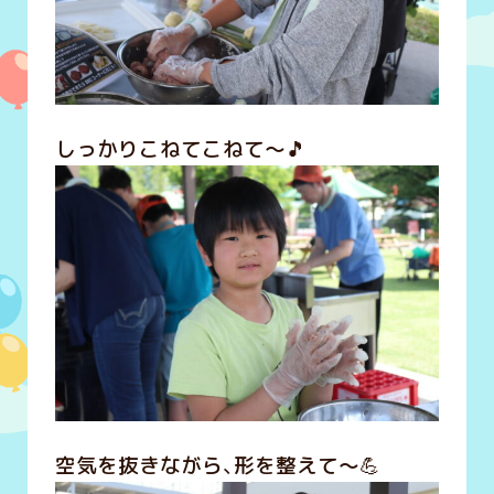
しっかりこねてこねて～🎵
空気を抜きながら、形を整えて～💪