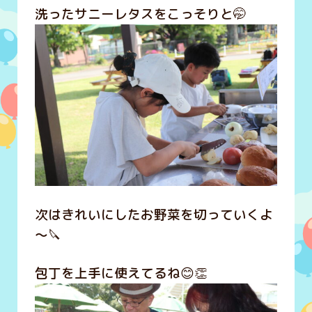
洗ったサニーレタスをこっそりと🤭
次はきれいにしたお野菜を切っていくよ
～🔪
包丁を上手に使えてるね😊👏