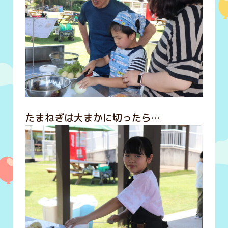
たまねぎは大まかに切ったら…