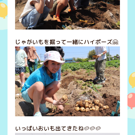
じゃがいもを掘って一緒にハイポーズ🤗
いっぱいおいも出てきたね🥔🥔🥔