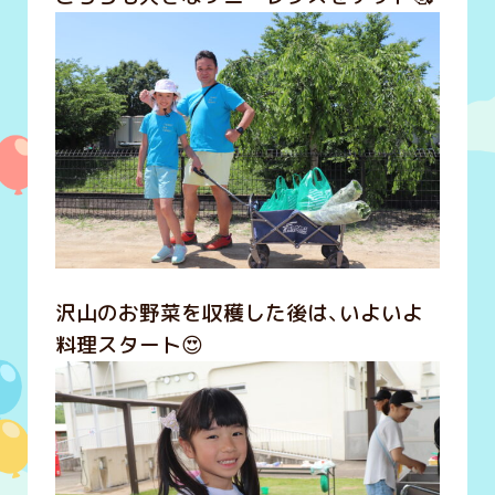
沢山のお野菜を収穫した後は、いよいよ
料理スタート😍