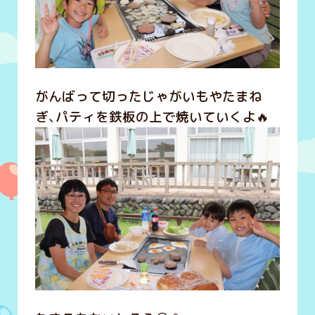
がんばって切ったじゃがいもやたまね
ぎ、パティを鉄板の上で焼いていくよ🔥