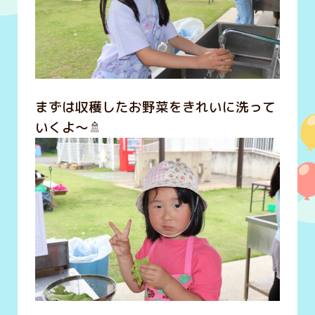
まずは収穫したお野菜をきれいに洗って
いくよ～🚿