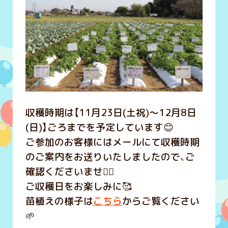
収穫時期は【11月23日(土祝)～12月8日
(日)】ごろまでを予定しています😊
ご参加のお客様にはメールにて収穫時期
のご案内をお送りいたしましたので、ご
確認くださいませ🙇‍♀️
ご収穫日をお楽しみに🥰
苗植えの様子は
こちら
からご覧ください
🌱