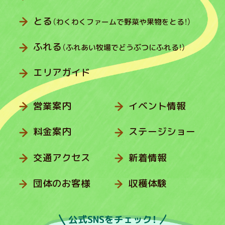
とる
（わくわくファームで野菜や果物をとる！）
ふれる
（ふれあい牧場でどうぶつにふれる！）
エリアガイド
営業案内
イベント情報
料金案内
ステージショー
交通アクセス
新着情報
団体のお客様
収穫体験
公式SNSをチェック！