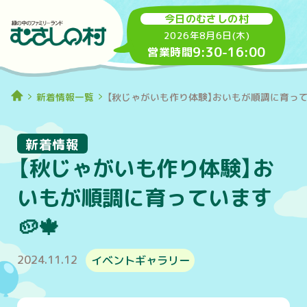
今日のむさしの村
2026年8月6日(木)
9:30
-
16:00
営業時間
新着情報一覧
【秋じゃがいも作り体験】おいもが順調に育ってい
新着情報
【秋じゃがいも作り体験】お
いもが順調に育っています
🥔🍁
2024.11.12
イベントギャラリー