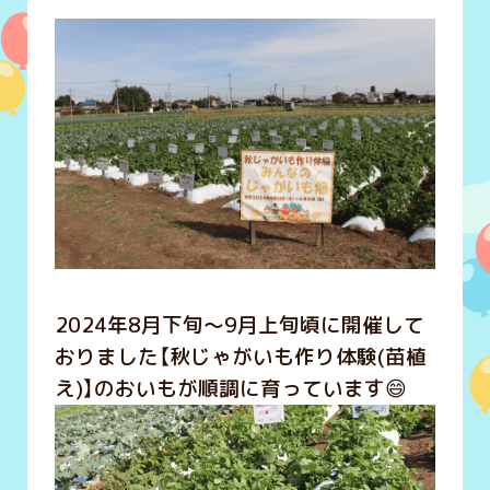
2024年8月下旬～9月上旬頃に開催して
おりました【秋じゃがいも作り体験(苗植
え)】のおいもが順調に育っています😄