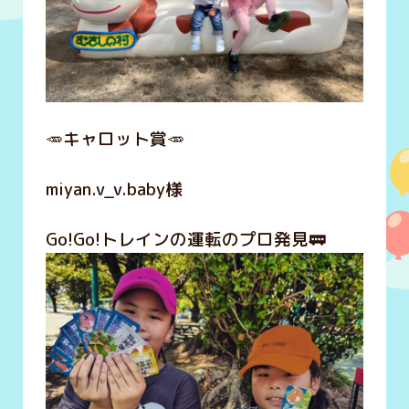
🥕キャロット賞🥕
miyan.v_v.baby様
Go!Go!トレインの運転のプロ発見🚃