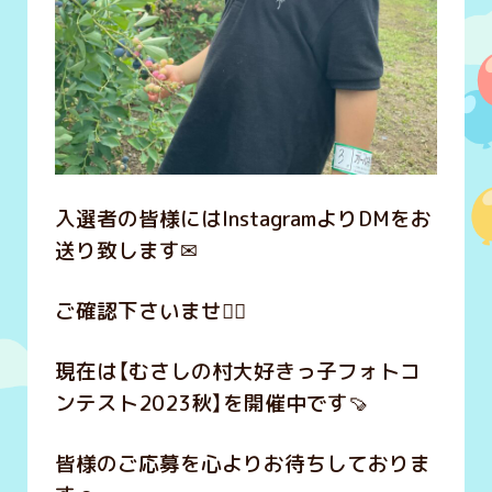
入選者の皆様にはInstagramよりDMをお
送り致します✉
ご確認下さいませ‍‍🙇‍♀️
現在は【むさしの村大好きっ子フォトコ
ンテスト2023秋】を開催中です🍠
皆様のご応募を心よりお待ちしておりま