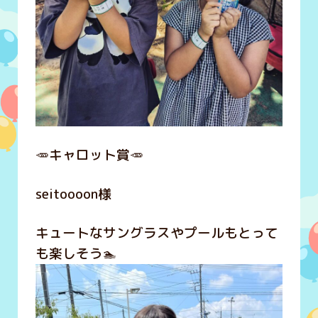
🥕キャロット賞🥕
seitoooon様
キュートなサングラスやプールもとって
も楽しそう🏊