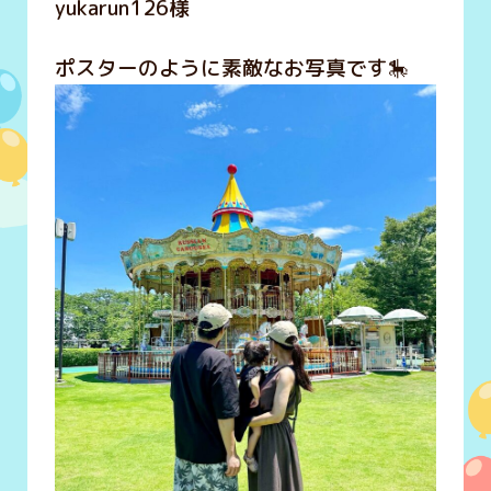
yukarun126様
ポスターのように素敵なお写真です🎠