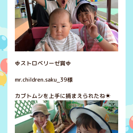
🍓ストロベリーゼ賞🍓
mr.children.saku_39様
カブトムシを上手に捕まえられたね☀