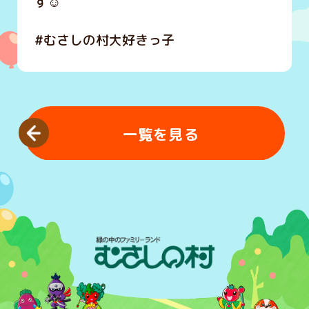
す☺
#むさしの村大好きっ子
一覧を見る