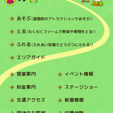
あそぶ
（遊園地のアトラクションであそぶ！）
とる
（わくわくファームで野菜や果物をとる！）
ふれる
（ふれあい牧場でどうぶつにふれる！）
エリアガイド
営業案内
イベント情報
料金案内
ステージショー
交通アクセス
新着情報
団体のお客様
収穫体験