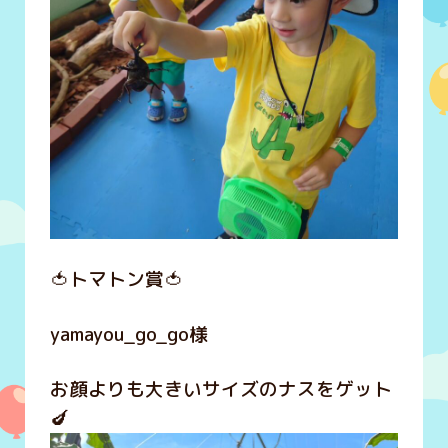
🍅トマトン賞🍅
yamayou_go_go様
お顔よりも大きいサイズのナスをゲット
🍆