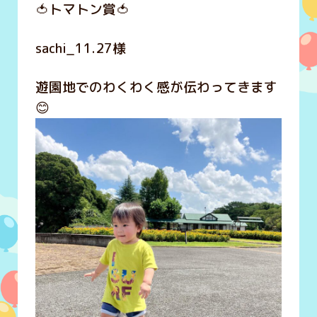
🍅トマトン賞🍅
sachi_11.27様
遊園地でのわくわく感が伝わってきます
😊