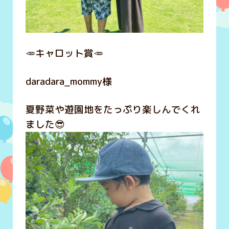
🥕キャロット賞🥕
daradara_mommy様
夏野菜や遊園地をたっぷり楽しんでくれ
ました😎