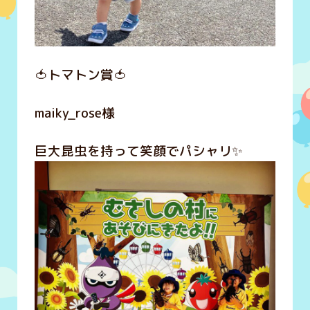
🍅トマトン賞🍅
maiky_rose様
巨大昆虫を持って笑顔でパシャリ✨