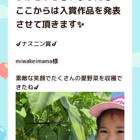
ここからは入賞作品を発表
させて頂きます✨
🍆ナスニン賞🍆
miwakeimama様
素敵な笑顔でたくさんの夏野菜を収穫で
きたね🍆