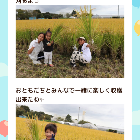
刈るよ☺️
おともだちとみんなで一緒に楽しく収穫
出来たね✨