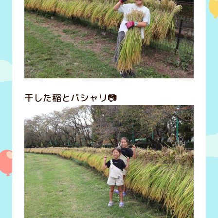
干した稲とパシャリ📷