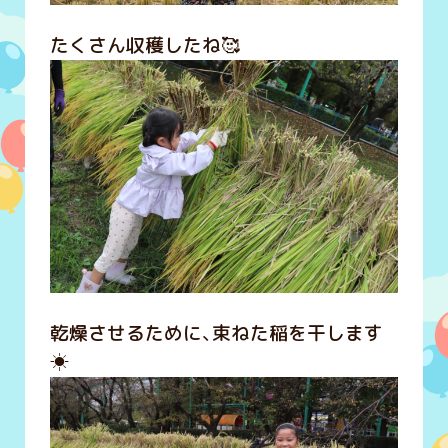
たくさん収穫したね🥰
乾燥させるために、束ねた稲を干します
☀