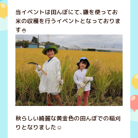
当イベントは田んぼにて、鎌を使ってお
米の収穫を行うイベントとなっておりま
す🍚
秋らしい綺麗な黄金色の田んぼでの稲刈
りとなりました☺️