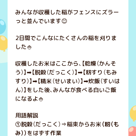
みんなが収穫した稲がフェンスにズラー
っと並んでいます😊
2日間でこんなにたくさんの稲を刈りま
した🍚
収穫したお米はここから、【乾燥（かんそ
う）】➡【脱穀（だっこく）】➡【籾すり（もみ
すり）】➡【精米（せいまい）】➡炊飯（すいは
ん）】をした後、みんなが食べる白いご飯
になるよ🍚
用語解説
①脱穀（だっこく）⇒稲束からお米
（籾（も
み））
をはずす作業