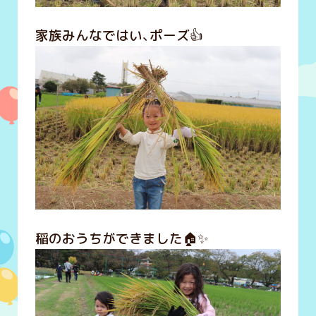
家族みんなではい、ポーズ👍
稲のおうちができました🏠✨