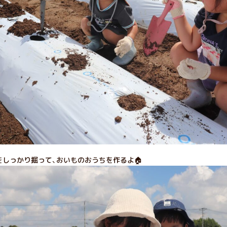
をしっかり掘って、おいものおうちを作るよ🏠