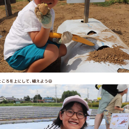
ころを上にして、植えよう😄