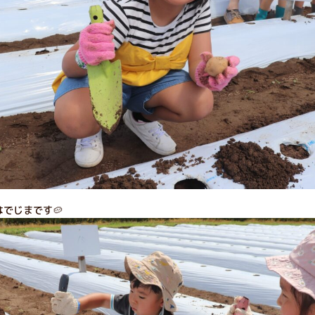
でじまです🥔