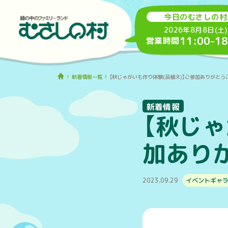
今日のむさしの村
2026年8月8日(土)
11:00
-
18
営業時間
新着情報一覧
【秋じゃがいも作り体験(苗植え)】ご参加ありがとう
新着情報
【秋じゃ
加あり
2023.09.29
イベントギャ