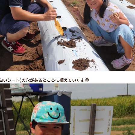
白いシート)の穴があるところに植えていくよ😄