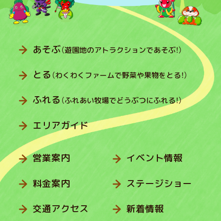
あそぶ
（遊園地のアトラクションであそぶ！）
とる
（わくわくファームで野菜や果物をとる！）
ふれる
（ふれあい牧場でどうぶつにふれる！）
エリアガイド
営業案内
イベント情報
料金案内
ステージショー
交通アクセス
新着情報