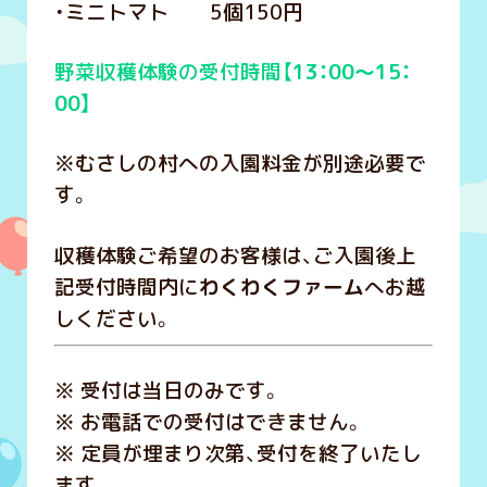
・ミニトマト 5個150円
野菜収穫体験の受付時間【
13：00～15：
00】
※むさしの村への入園料金が別途必要で
す。
収穫体験ご希望のお客様は、ご入園後上
記受付時間内に
わくわくファーム
へお越
しください。
※ 受付は当日のみです。
※ お電話での受付はできません。
※ 定員が埋まり次第、受付を終了いたし
ます。