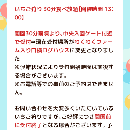
いちご狩り 30分食べ放題【開催時間 13：
00】
開園30分前頃より、中央入園ゲート付近
で受付
➡現在受付場所が
わくわくファー
ム入り口横ログハウス
に変更となりまし
た
※混雑状況により受付開始時間は前後す
る場合がございます。
※お電話等での事前のご予約はできませ
ん。
お問い合わせを大変多くいただいている
いちご狩りですが、ご好評につき
開園前
に受付終了
となる場合がございます。予