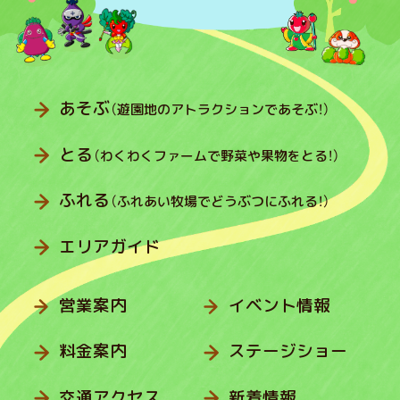
あそぶ
（遊園地のアトラクションであそぶ！）
とる
（わくわくファームで野菜や果物をとる！）
ふれる
（ふれあい牧場でどうぶつにふれる！）
エリアガイド
営業案内
イベント情報
料金案内
ステージショー
交通アクセス
新着情報