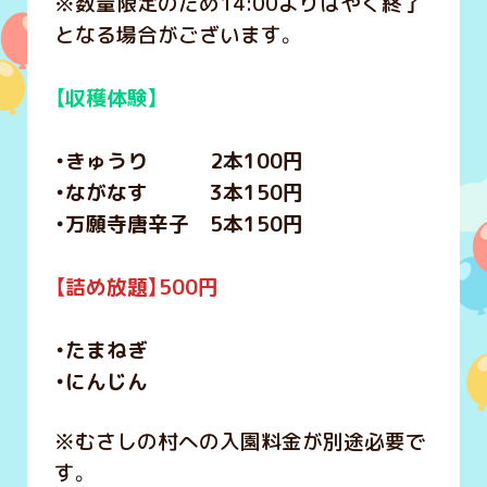
※数量限定のため14:00よりはやく終了
となる場合がございます。
【収穫体験】
・きゅうり 2本100円
・ながなす 3本150円
・万願寺唐辛子 5本150円
【詰め放題】500円
・たまねぎ
・にんじん
※むさしの村への入園料金が別途必要で
す。