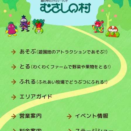
あそぶ
（遊園地のアトラクションであそぶ！）
とる
（わくわくファームで野菜や果物をとる！）
ふれる
（ふれあい牧場でどうぶつにふれる！）
エリアガイド
営業案内
イベント情報
料金案内
ステージショー