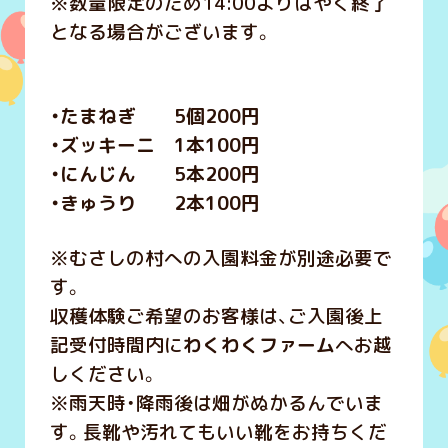
※数量限定のため14:00よりはやく終了
となる場合がございます。
・たまねぎ 5個200円
・ズッキーニ 1本100円
・にんじん 5本200円
・きゅうり 2本100円
※むさしの村への入園料金が別途必要で
す。
収穫体験ご希望のお客様は、ご入園後上
記受付時間内に
わくわくファーム
へお越
しください。
※雨天時・降雨後は畑がぬかるんでいま
す。長靴や汚れてもいい靴をお持ちくだ