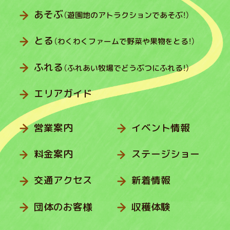
あそぶ
（遊園地のアトラクションであそぶ！）
とる
（わくわくファームで野菜や果物をとる！）
ふれる
（ふれあい牧場でどうぶつにふれる！）
エリアガイド
営業案内
イベント情報
料金案内
ステージショー
交通アクセス
新着情報
団体のお客様
収穫体験