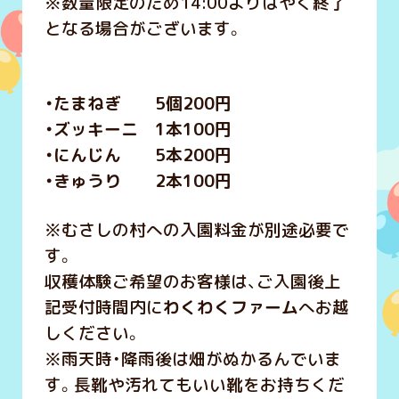
※数量限定のため14:00よりはやく終了
となる場合がございます。
・たまねぎ 5個200円
・ズッキーニ 1本100円
・にんじん 5本200円
・きゅうり 2本100円
※むさしの村への入園料金が別途必要で
す。
収穫体験ご希望のお客様は、ご入園後上
記受付時間内に
わくわくファーム
へお越
しください。
※雨天時・降雨後は畑がぬかるんでいま
す。長靴や汚れてもいい靴をお持ちくだ