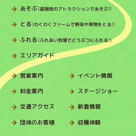
あそぶ
（遊園地のアトラクションであそぶ！）
とる
（わくわくファームで野菜や果物をとる！）
ふれる
（ふれあい牧場でどうぶつにふれる！）
エリアガイド
営業案内
イベント情報
料金案内
ステージショー
交通アクセス
新着情報
団体のお客様
収穫体験