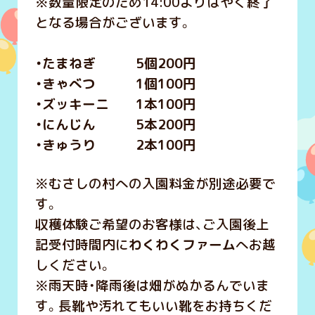
※数量限定のため14:00よりはやく終了
となる場合がございます。
・たまねぎ 5個200円
・きゃべつ 1個100円
・ズッキーニ 1本100円
・にんじん 5本200円
・きゅうり 2本100円
※むさしの村への入園料金が別途必要で
す。
収穫体験ご希望のお客様は、ご入園後上
記受付時間内に
わくわくファーム
へお越
しください。
※雨天時・降雨後は畑がぬかるんでいま
す。長靴や汚れてもいい靴をお持ちくだ