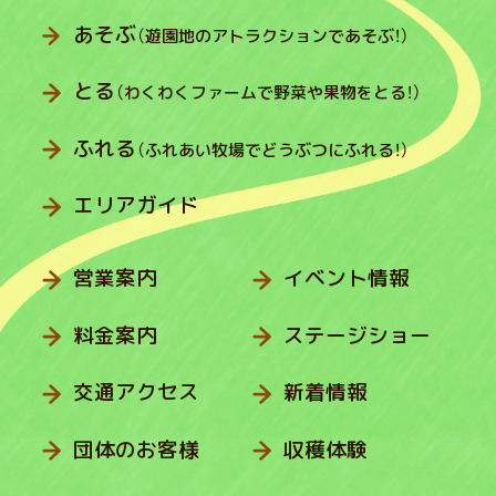
あそぶ
（遊園地のアトラクションであそぶ！）
とる
（わくわくファームで野菜や果物をとる！）
ふれる
（ふれあい牧場でどうぶつにふれる！）
エリアガイド
営業案内
イベント情報
料金案内
ステージショー
交通アクセス
新着情報
団体のお客様
収穫体験