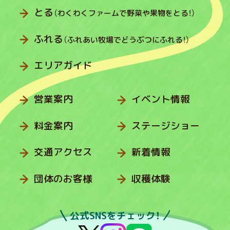
とる
（わくわくファームで野菜や果物をとる！）
ふれる
（ふれあい牧場でどうぶつにふれる！）
エリアガイド
営業案内
イベント情報
料金案内
ステージショー
交通アクセス
新着情報
団体のお客様
収穫体験
公式SNSをチェック！