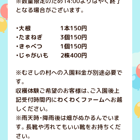
※数量限定のため14:00よりはやく終了
となる場合がございます。
・大根 1本150円
・たまねぎ 3個150円
・きゃべつ 1個150円
・じゃがいも 2株400円
※むさしの村への入園料金が別途必要で
す。
収穫体験ご希望のお客様は、ご入園後上
記受付時間内に
わくわくファーム
へお越
しください。
※雨天時・降雨後は畑がぬかるんでいま
す。長靴や汚れてもいい靴をお持ちくだ
さい。