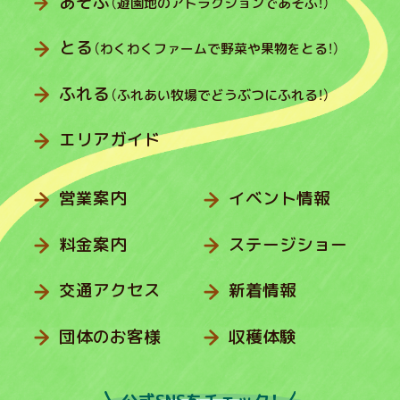
あそぶ
（遊園地のアトラクションであそぶ！）
とる
（わくわくファームで野菜や果物をとる！）
ふれる
（ふれあい牧場でどうぶつにふれる！）
エリアガイド
営業案内
イベント情報
料金案内
ステージショー
交通アクセス
新着情報
団体のお客様
収穫体験