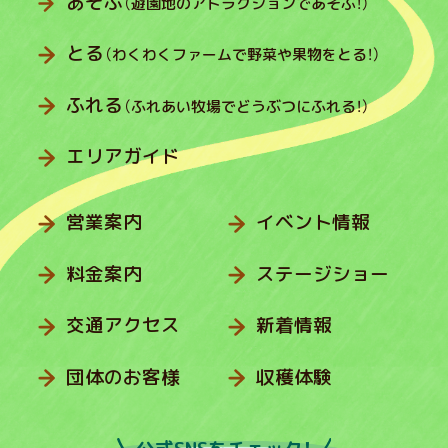
あそぶ
（遊園地のアトラクションであそぶ！）
とる
（わくわくファームで野菜や果物をとる！）
ふれる
（ふれあい牧場でどうぶつにふれる！）
エリアガイド
営業案内
イベント情報
料金案内
ステージショー
交通アクセス
新着情報
団体のお客様
収穫体験