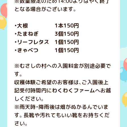
※数量限定のため14:00よりはやく終了
となる場合がございます。
・大根 1本150円
・たまねぎ 3個150円
・リーフレタス 1個150円
・きゃべつ 1個150円
※むさしの村への入園料金が別途必要で
す。
収穫体験ご希望のお客様は、ご入園後上
記受付時間内に
わくわくファーム
へお越
しください。
※雨天時・降雨後は畑がぬかるんでいま
す。長靴や汚れてもいい靴をお持ちくだ
さい。