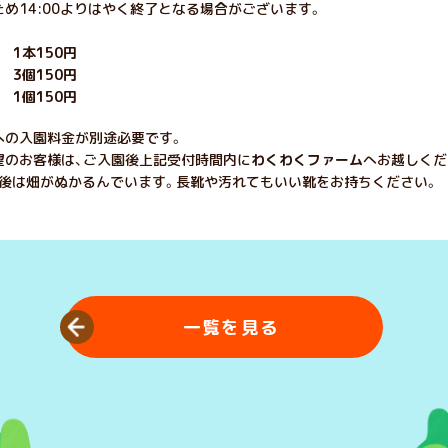
め14:00よりはやく終了となる場合がございます。
本150円
3個150円
 1個150円
への入園料金が別途必要です。
望のお客様は、ご入園後上記受付時間内に
わくわくファーム
へお越しくだ
雨後は畑がぬかるんでいます。長靴や汚れてもいい靴をお持ちください。
一覧を見る