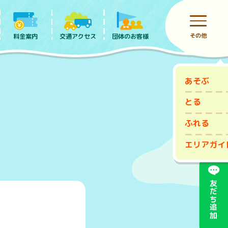
その他
料金案内
団体のお客様
交通アクセス
あそぶ
前売りチケット
とる
ふれる
エリアガイ
友だち追加