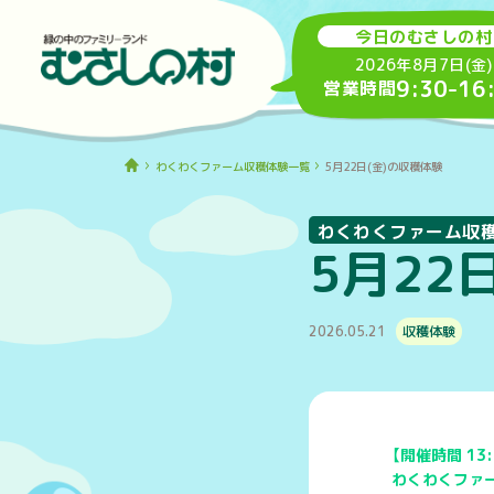
今日のむさしの村
2026年8月7日(金)
9:30
-
16
営業時間
わくわくファーム収穫体験一覧
5月22日(金)の収穫体験
わくわくファーム収
5月22
2026.05.21
収穫体験
【開催時間 13:
わくわくファ