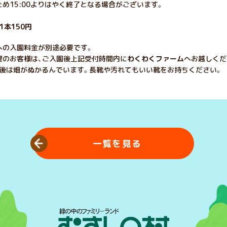
め15:00よりはやく終了となる場合がございます。
本150円
への入園料金が別途必要です。
望のお客様は、ご入園後上記受付時間内に
わくわくファーム
へお越しくだ
雨後は畑がぬかるんでいます。長靴や汚れてもいい靴をお持ちください。
一覧を見る