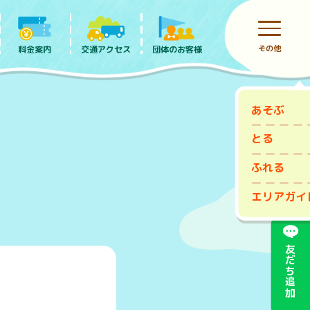
その他
料金案内
団体のお客様
交通アクセス
あそぶ
前売りチケット
とる
ふれる
エリアガイ
友だち追加