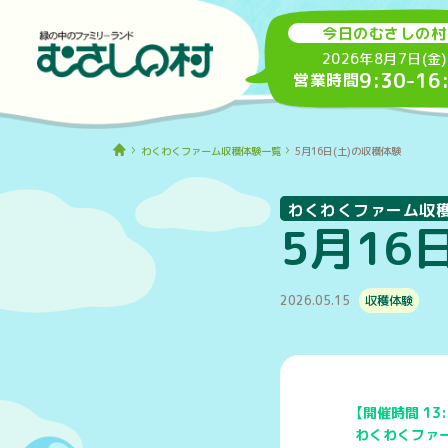
今日のむさしの村
2026年8月7日(金)
9:30
-
16
営業時間
わくわくファーム収穫体験一覧
5月16日(土)の収穫体験
わくわくファーム収
5月16
2026.05.15
収穫体験
【開催時間 13:
わくわくファ