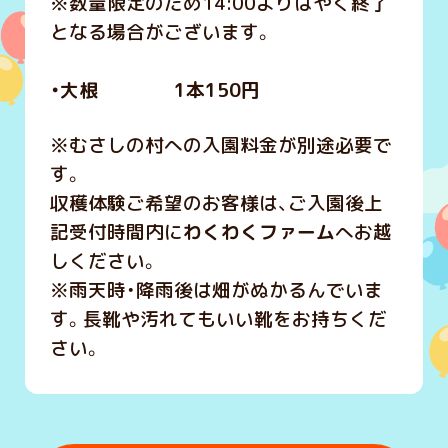
※数量限定のため14:00よりはやく終了
となる場合がございます。
・大根 1本150円
※むさしの村への入園料金が別途必要で
す。
収穫体験ご希望のお客様は、ご入園後上
記受付時間内に
わくわくファーム
へお越
しください。
※雨天時・降雨後は畑がぬかるんでいま
す。長靴や汚れてもいい靴をお持ちくだ
さい。