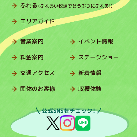
ふれる
（ふれあい牧場でどうぶつにふれる！）
エリアガイド
営業案内
イベント情報
料金案内
ステージショー
交通アクセス
新着情報
団体のお客様
収穫体験
公式SNSをチェック！