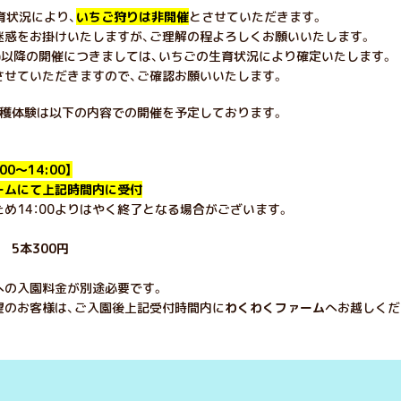
生育状況により、
いちご狩りは非開催
とさせていただきます。
迷惑をお掛けいたしますが、ご理解の程よろしくお願いいたします。
(土)以降の開催につきましては、いちごの生育状況により確定いたします。
させていただきますので、ご確認お願いいたします。
収穫体験は以下の内容での開催を予定しております。
00～14:00】
ームにて上記時間内に受付
め14：00よりはやく終了となる場合がございます。
5本300円
への入園料金が別途必要です。
望のお客様は、ご入園後上記受付時間内に
わくわくファーム
へお越しくだ