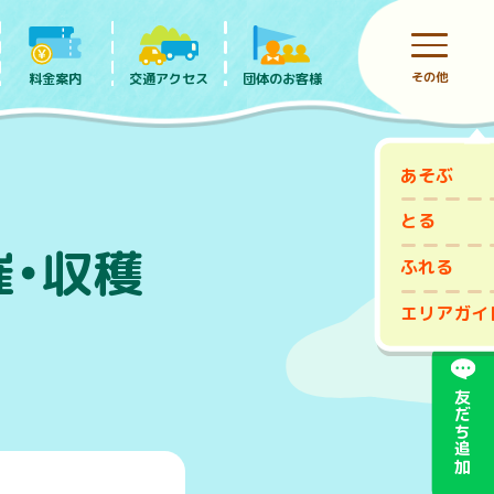
その他
料金案内
団体のお客様
交通アクセス
あそぶ
前売りチケット
とる
催・収穫
ふれる
エリアガイ
友だち追加