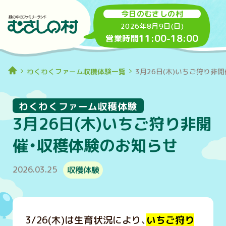
今日のむさしの村
2026年8月9日(日)
11:00
-
18:00
営業時間
わくわくファーム収穫体験一覧
3月26日(木)いちご狩り非
わくわくファーム収穫体験
3月26日(木)いちご狩り非開
催・収穫体験のお知らせ
2026.03.25
収穫体験
3/26(木)は生育状況により、
いちご狩り