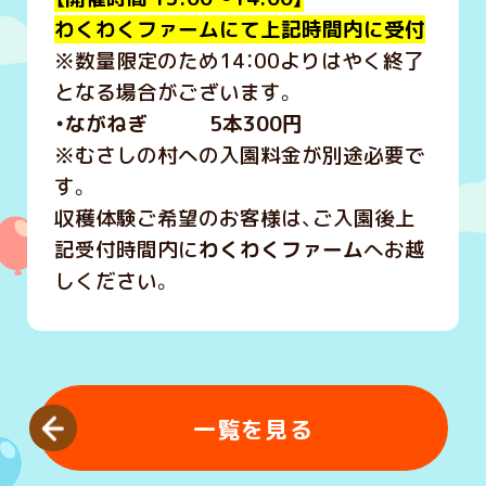
わくわくファームにて上記時間内に受付
※数量限定のため14：00よりはやく終了
となる場合がございます。
・ながねぎ 5本300円
※むさしの村への入園料金が別途必要で
す。
収穫体験ご希望のお客様は、ご入園後上
記受付時間内に
わくわくファーム
へお越
しください。
一覧を見る