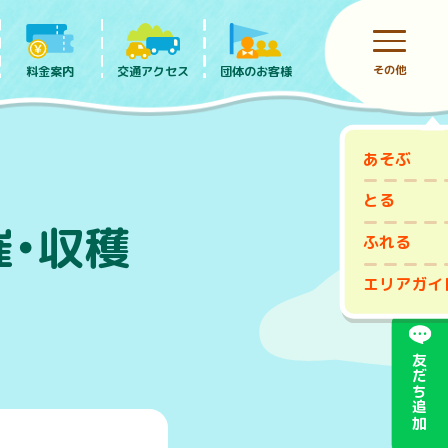
その他
料金案内
団体のお客様
交通アクセス
あそぶ
前売りチケット
とる
催・収穫
ふれる
エリアガイ
友だち追加