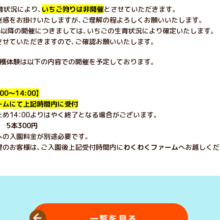
生育状況により、
いちご狩りは非開催
とさせていただきます。
迷惑をお掛けいたしますが、ご理解の程よろしくお願いいたします。
(木)以降の開催につきましては、いちごの生育状況により確定いたします。
させていただきますので、ご確認お願いいたします。
収穫体験は以下の内容での開催を予定しております。
00～14:00】
ームにて上記時間内に受付
め14：00よりはやく終了となる場合がございます。
5本300円
への入園料金が別途必要です。
望のお客様は、ご入園後上記受付時間内に
わくわくファーム
へお越しくだ
一覧を見る