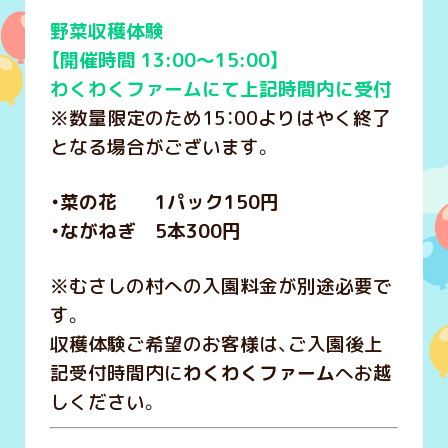
野菜収穫体験
【開催時間 13:00～15:00】
わくわくファームにて上記時間内に受付
※数量限定のため15：00よりはやく終了
となる場合がございます。
・菜の花 1パック150円
・ながねぎ 5本300円
※むさしの村への入園料金が別途必要で
す。
収穫体験ご希望のお客様は、ご入園後上
記受付時間内に
わくわくファーム
へお越
しください。