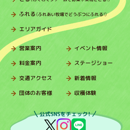
ふれる
（ふれあい牧場でどうぶつにふれる！）
エリアガイド
営業案内
イベント情報
料金案内
ステージショー
交通アクセス
新着情報
団体のお客様
収穫体験
公式SNSをチェック！