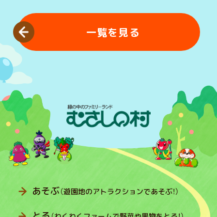
一覧を見る
あそぶ
（遊園地のアトラクションであそぶ！）
とる
（わくわくファームで野菜や果物をとる！）