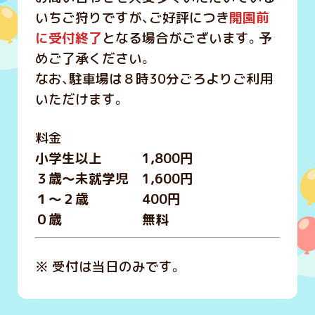
いちご狩りですが、ご好評につき
開園前
に受付終了
となる場合がございます。予
めご了承ください。
なお、駐車場は８時30分ごろよりご利用
いただけます。
料金
小学生以上 1,800円
３歳～未就学児 1,600円
１～２歳 400円
０歳 無料
※ 受付は当日のみです。