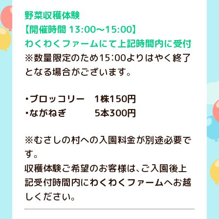
野菜収穫体験
【開催時間 13:00～15:00】
わくわくファームにて上記時間内に受付
※数量限定のため15：00よりはやく終了
となる場合がございます。
・ブロッコリー 1株150円
・ながねぎ 5本300円
※むさしの村への入園料金が別途必要で
す。
収穫体験ご希望のお客様は、ご入園後上
記受付時間内に
わくわくファーム
へお越
しください。