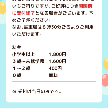
いちご狩りですが、ご好評につき
開園前
に受付終了
となる場合がございます。予
めご了承ください。
なお、駐車場は８時30分ごろよりご利用
いただけます。
料金
小学生以上 1,800円
３歳～未就学児 1,600円
１～２歳 400円
０歳 無料
※ 受付は当日のみです。