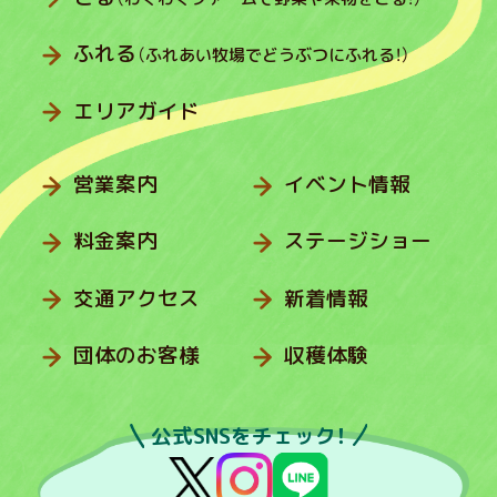
ふれる
（ふれあい牧場でどうぶつにふれる！）
エリアガイド
営業案内
イベント情報
料金案内
ステージショー
交通アクセス
新着情報
団体のお客様
収穫体験
公式SNSをチェック！