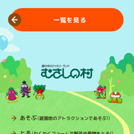
一覧を見る
あそぶ
（遊園地のアトラクションであそぶ！）
とる
（わくわくファームで野菜や果物をとる！）