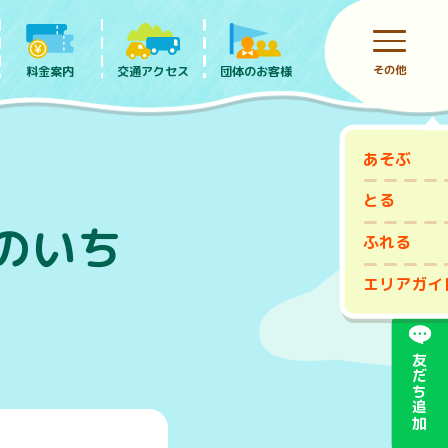
その他
料金案内
団体のお客様
交通アクセス
あそぶ
前売りチケット
とる
日のいち
ふれる
エリアガイ
友だち追加