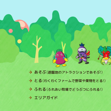
あそぶ
（遊園地のアトラクションであそぶ！）
とる
（わくわくファームで野菜や果物をとる！）
ふれる
（ふれあい牧場でどうぶつにふれる！）
エリアガイド