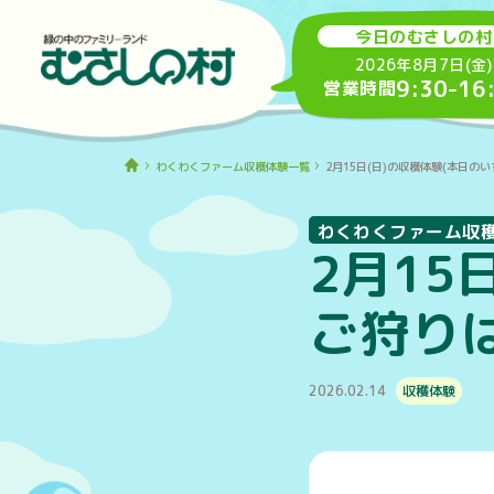
今日のむさしの村
2026年8月7日(金)
9:30
-
16
営業時間
わくわくファーム収穫体験一覧
2月15日(日)の収穫体験(本日の
わくわくファーム収
2月15
ご狩り
2026.02.14
収穫体験