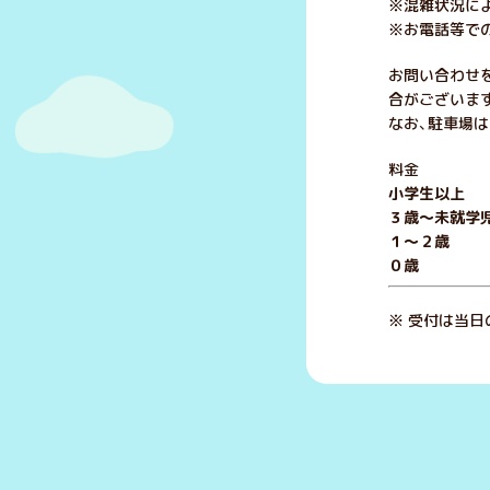
※混雑状況に
※お電話等で
お問い合わせ
合がございま
なお、駐車場は
料金
小学生以上 
３歳～未就学児
１～２歳 
０歳 
※ 受付は当日