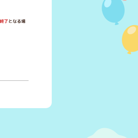
終了
となる場