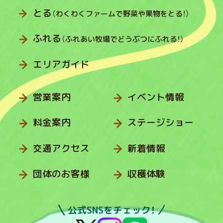
とる
（わくわくファームで野菜や果物をとる！）
ふれる
（ふれあい牧場でどうぶつにふれる！）
エリアガイド
営業案内
イベント情報
料金案内
ステージショー
交通アクセス
新着情報
団体のお客様
収穫体験
公式SNSをチェック！