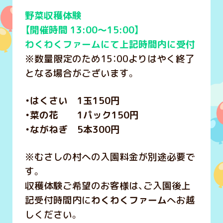
野菜収穫体験
【開催時間 13:00～15:00】
わくわくファームにて上記時間内に受付
※数量限定のため15：00よりはやく終了
となる場合がございます。
・はくさい 1玉150円
・菜の花 1パック150円
・ながねぎ 5本300円
※むさしの村への入園料金が別途必要で
す。
収穫体験ご希望のお客様は、ご入園後上
記受付時間内に
わくわくファーム
へお越
しください。