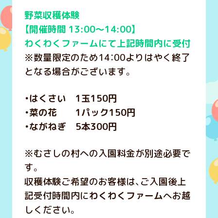
野菜収穫体験
【開催時間 13:00～14:00】
わくわくファームにて上記時間内に受付
※数量限定のため14：00よりはやく終了
となる場合がございます。
・はくさい 1玉150円
・菜の花 1パック150円
・ながねぎ 5本300円
※むさしの村への入園料金が別途必要で
す。
収穫体験ご希望のお客様は、ご入園後上
記受付時間内に
わくわくファーム
へお越
しください。