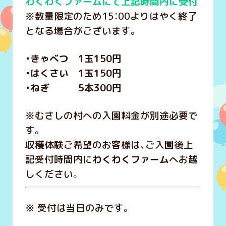
わくわくファームにて上記時間内に受付
※数量限定のため15：00よりはやく終了
となる場合がございます。
・きゃべつ 1玉150円
・はくさい 1玉150円
・ねぎ 5本300円
※むさしの村への入園料金が別途必要で
す。
収穫体験ご希望のお客様は、ご入園後上
記受付時間内に
わくわくファーム
へお越
しください。
※ 受付は当日のみです。