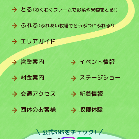
とる
（わくわくファームで野菜や果物をとる！）
ふれる
（ふれあい牧場でどうぶつにふれる！）
エリアガイド
営業案内
イベント情報
料金案内
ステージショー
交通アクセス
新着情報
団体のお客様
収穫体験
公式SNSをチェック！