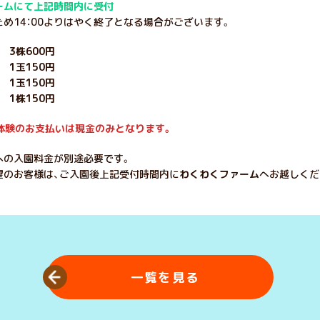
ームにて上記時間内に受付
め14：00よりはやく終了となる場合がございます。
3株600円
1玉150円
玉150円
 1株150円
体験のお支払いは現金のみとなります。
への入園料金が別途必要です。
望のお客様は、ご入園後上記受付時間内に
わくわくファーム
へお越しくだ
一覧を見る