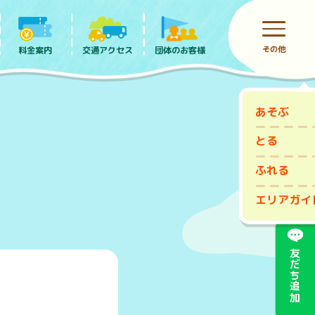
その他
料金案内
団体のお客様
交通アクセス
あそぶ
前売りチケット
とる
ふれる
エリアガイ
友だち追加