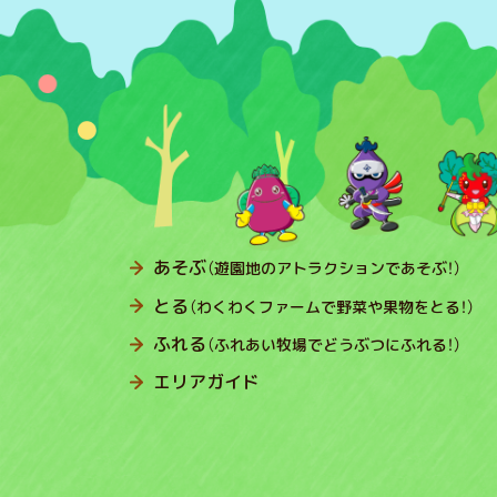
あそぶ
（遊園地のアトラクションであそぶ！）
とる
（わくわくファームで野菜や果物をとる！）
ふれる
（ふれあい牧場でどうぶつにふれる！）
エリアガイド