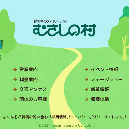
営業案内
イベント情報
料金案内
ステージショー
交通アクセス
新着情報
団体のお客様
収穫体験
よくあるご質問
お問い合わせ
採用情報
プライバシーポリシー
サイトマップ
©2024 musashinomura Co.,Ltd.