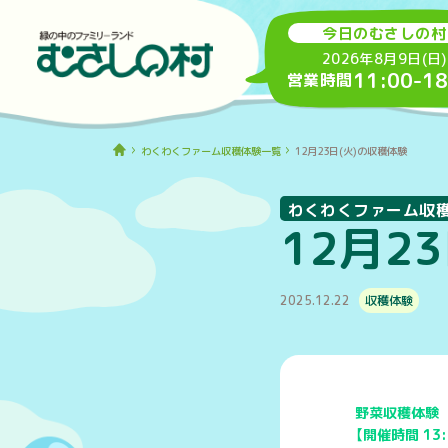
今日のむさしの村
2026年8月9日(日)
11:00
-
18
営業時間
わくわくファーム収穫体験一覧
12月23日(火)の収穫体験
わくわくファーム収
12月2
2025.12.22
収穫体験
野菜収穫体験
【開催時間 13: