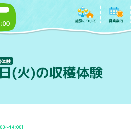
施設について
営業案内
:00
穫体験
3日(火)の収穫体験
00～14:00】