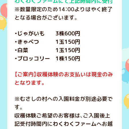
わくわくファームにて上記時間内に受付
※数量限定のため14：00よりはやく終了
となる場合がございます。
・じゃがいも 3株600円
・きゃべつ 1玉150円
・白菜 1玉150円
・ブロッコリー 1株150円
【ご案内】収
穫体験のお支払いは現金のみ
となります。
※むさしの村への入園料金が別途必要で
す。
収穫体験ご希望のお客様は、ご入園後上
記受付時間内に
わくわくファーム
へお越