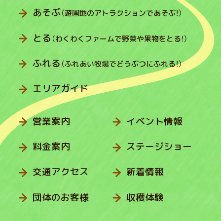
あそぶ
（遊園地のアトラクションであそぶ！）
とる
（わくわくファームで野菜や果物をとる！）
ふれる
（ふれあい牧場でどうぶつにふれる！）
エリアガイド
営業案内
イベント情報
料金案内
ステージショー
交通アクセス
新着情報
団体のお客様
収穫体験