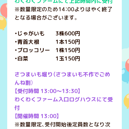
わくわくファームにて上記時間内に受付
※数量限定のため14：00よりはやく終了
となる場合がございます。
・じゃがいも 3株600円
・青首大根 1本150円
・ブロッコリー 1株150円
・白菜 1玉150円
さつまいも堀り（さつまいも不作でごめ
んね割
）
【受付時間 13:00～13:30】
わくわくファーム入口ログハウスにて受
付
【開催時間 13:00】
※数量限定、受付開始後定員数となり次