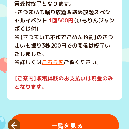
第受付終了となります。
・さつまいも堀り放題＆詰め放題スペシ
ャルイベント
1回500円
（いもりんジャン
ボくじ付）
※【さつまいも不作でごめんね割】のさつ
まいも掘り3株200円での開催は終了い
たしました。
※詳しくは
こちらを
ご覧ください。
【ご案内】収
穫体験のお支払いは現金のみ
となります。
一覧を見る