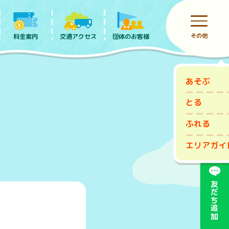
その他
料金案内
団体のお客様
交通アクセス
あそぶ
前売りチケット
とる
ふれる
エリアガイ
友だち追加