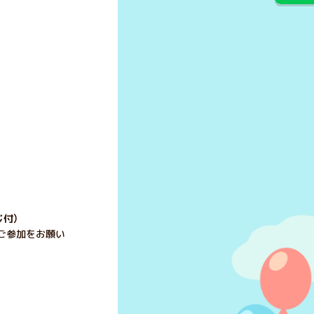
じ付）
ご参加をお願い