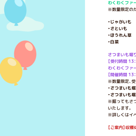
わくわくファ
※数量限定のた
・じゃがいも 
・さといも 1
・ほうれん草 
・白菜 1
さつまいも堀
【受付時間 13：
わくわくファ
【開催時間 13：
※数量限定、
・さつまいも
・さつまいも
※掘ってもさ
いたします。
※詳しくはイ
【ご案内】収
穫