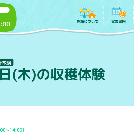
施設について
営業案内
:00
穫体験
3日(木)の収穫体験
00～14:00】