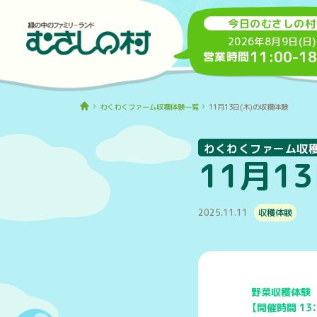
今日のむさしの村
2026年8月9日(日)
11:00
-
18
営業時間
わくわくファーム収穫体験一覧
11月13日(木)の収穫体験
わくわくファーム収
11月1
2025.11.11
収穫体験
野菜収穫体験
【開催時間 13：