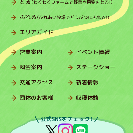
とる
（わくわくファームで野菜や果物をとる！）
ふれる
（ふれあい牧場でどうぶつにふれる！）
エリアガイド
営業案内
イベント情報
料金案内
ステージショー
交通アクセス
新着情報
団体のお客様
収穫体験
公式SNSをチェック！