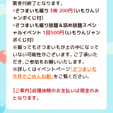
第受付終了となります。
・さつまいも堀り
3株 200円
（いもりんジ
ャンボくじ付）
・さつまいも堀り放題＆詰め放題スペシ
ャルイベント
1回500円
（いもりんジャン
ボくじ付）
※掘ってもさつまいもが土の中になって
いない可能性がございます。ご了承いた
だき、ご参加をお願いいたします。
※詳しくはイベントページ
「さつまいも
不作でごめんね割」
をご覧ください。
【ご案内】収
穫体験のお支払いは現金のみ
となります。