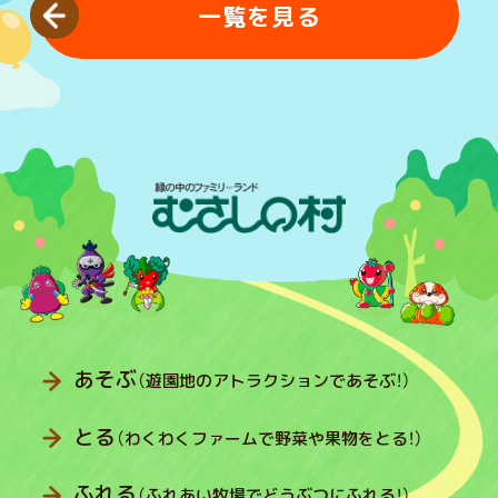
一覧を見る
あそぶ
（遊園地のアトラクションであそぶ！）
とる
（わくわくファームで野菜や果物をとる！）
ふれる
（ふれあい牧場でどうぶつにふれる！）