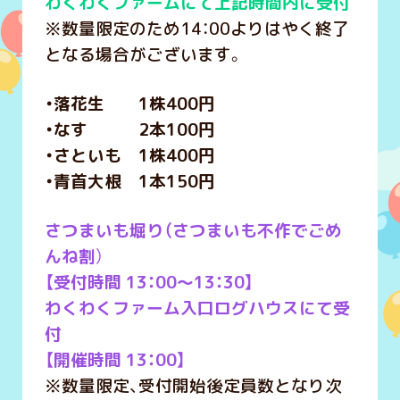
わくわくファームにて上記時間内に受付
※数量限定のため14：00よりはやく終了
となる場合がございます。
・落花生 1株400円
・なす 2本100円
・さといも 1株400円
・青首大根 1本150円
さつまいも堀り（さつまいも不作でごめ
んね割
）
【受付時間 13：00～13：30】
わくわくファーム入口ログハウスにて受
付
【開催時間 13：00】
※数量限定、受付開始後定員数となり次