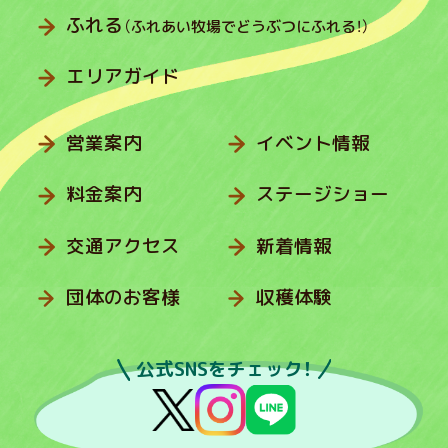
ふれる
（ふれあい牧場でどうぶつにふれる！）
エリアガイド
営業案内
イベント情報
料金案内
ステージショー
交通アクセス
新着情報
団体のお客様
収穫体験
公式SNSをチェック！