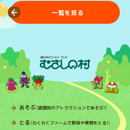
一覧を見る
あそぶ
（遊園地のアトラクションであそぶ！）
とる
（わくわくファームで野菜や果物をとる！）