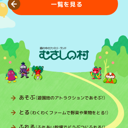
一覧を見る
あそぶ
（遊園地のアトラクションであそぶ！）
とる
（わくわくファームで野菜や果物をとる！）
ふれる
（ふれあい牧場でどうぶつにふれる！）