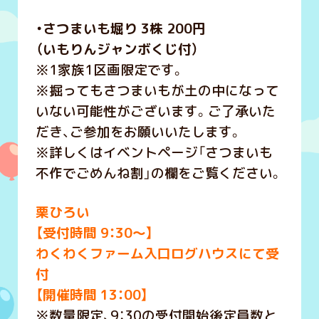
・さつまいも堀り 3株 200円
（いもりんジャンボくじ付）
※1家族1区画限定です。
※掘ってもさつまいもが土の中になって
いない可能性がございます。ご了承いた
だき、ご参加をお願いいたします。
※詳しくはイベントページ「さつまいも
不作でごめんね割」の欄をご覧ください。
栗ひろい
【受付時間 9：30～】
わくわくファーム入口ログハウスにて受
付
【開催時間 13：00】
※数量限定、9：30の受付開始後定員数と