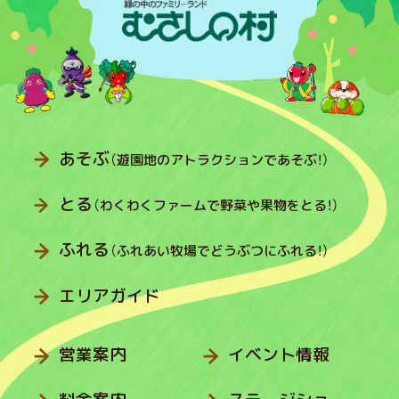
あそぶ
（遊園地のアトラクションであそぶ！）
とる
（わくわくファームで野菜や果物をとる！）
ふれる
（ふれあい牧場でどうぶつにふれる！）
エリアガイド
営業案内
イベント情報