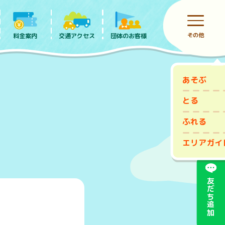
その他
料金案内
団体のお客様
交通アクセス
あそぶ
前売りチケット
とる
ふれる
エリアガイ
友だち追加