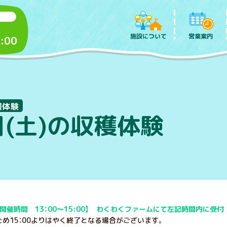
施設について
営業案内
:00
穫体験
日(土)の収穫体験
開催時間 13：00～15:00】 わくわくファームにて左記時間内に受付
め15：00よりはやく終了となる場合がございます。