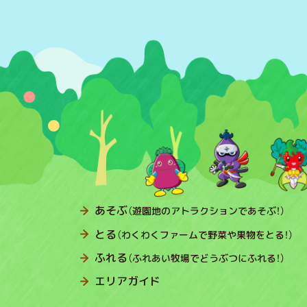
あそぶ
（遊園地のアトラクションであそぶ！）
とる
（わくわくファームで野菜や果物をとる！）
ふれる
（ふれあい牧場でどうぶつにふれる！）
エリアガイド