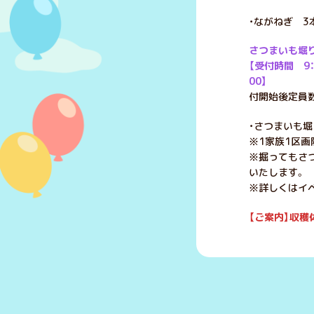
・ながねぎ 3
さつまいも堀
【受付時間 9
00】
※
付開始後定員
・さつまいも堀
※1家族1区画
※掘ってもさ
いたします。
※詳しくはイ
【ご案内】収
穫