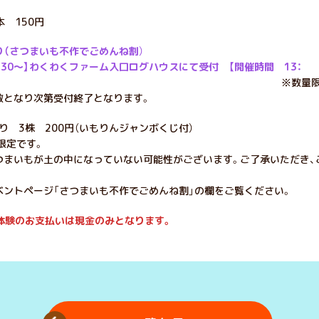
本 150円
り（さつまいも不作でごめんね割
）
：30～】わくわくファーム入口ログハウスにて受付 【開催時間 13：
数量限定、9：30
数となり次第受付終了となります。
り 3株 200円（いもりんジャンボくじ付）
限定です。
つまいもが土の中になっていない可能性がございます。ご了承いただき、
ベントページ「さつまいも不作でごめんね割」の欄をご覧ください。
体験のお支払いは現金のみとなります。