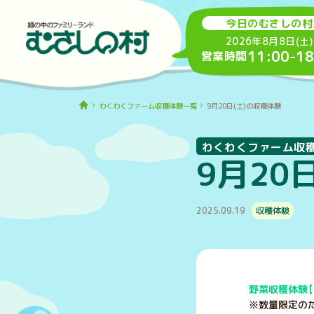
今日のむさしの村
2026年8月8日(土)
11:00
-
18
営業時間
わくわくファーム収穫体験一覧
9月20日(土)の収穫体験
わくわくファーム収
9月20
2025.09.19
収穫体験
野菜収穫体験【
※数量限定のた