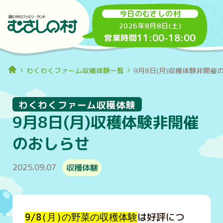
今日のむさしの村
2026年8月8日(土)
11:00
-
18:00
営業時間
わくわくファーム収穫体験一覧
9月8日(月)収穫体験非開催
わくわくファーム収穫体験
9月8日(月)収穫体験非開催
のおしらせ
2025.09.07
収穫体験
は
好評につ
9/8(月)の野菜の収穫体験