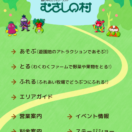
あそぶ
（遊園地のアトラクションであそぶ！）
とる
（わくわくファームで野菜や果物をとる！）
ふれる
（ふれあい牧場でどうぶつにふれる！）
エリアガイド
営業案内
イベント情報
料金案内
ステージショー