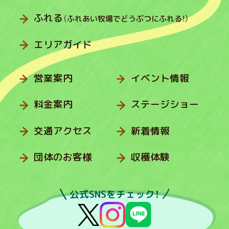
ふれる
（ふれあい牧場でどうぶつにふれる！）
エリアガイド
営業案内
イベント情報
料金案内
ステージショー
交通アクセス
新着情報
団体のお客様
収穫体験
公式SNSをチェック！