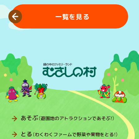
一覧を見る
あそぶ
（遊園地のアトラクションであそぶ！）
とる
（わくわくファームで野菜や果物をとる！）