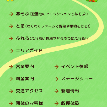
あそぶ
（遊園地のアトラクションであそぶ！）
とる
（わくわくファームで野菜や果物をとる！）
ふれる
（ふれあい牧場でどうぶつにふれる！）
エリアガイド
営業案内
イベント情報
料金案内
ステージショー
交通アクセス
新着情報
団体のお客様
収穫体験