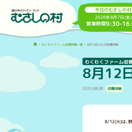
今日のむさしの村
2026年8月7日(金)
9:30
-
16
営業時間
わくわくファーム収穫体験一覧
8月12日(火)の収穫体験
わくわくファーム収
8月12
2025.08.08
収穫体験
8/12(火)