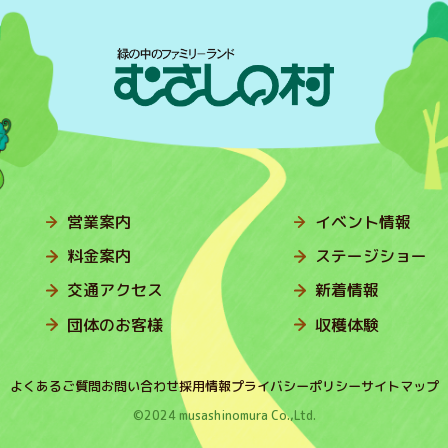
営業案内
イベント情報
料金案内
ステージショー
交通アクセス
新着情報
団体のお客様
収穫体験
よくあるご質問
お問い合わせ
採用情報
プライバシーポリシー
サイトマップ
©2024 musashinomura Co.,Ltd.