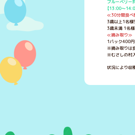
ブルーベリー
【13:00～14
≪30分間食べ
3歳以上1名様
3歳未満 1名様
≪摘み取り≫
1パック400円
※摘み取りは
※むさしの村入
状況により収