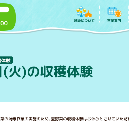
施設について
営業案内
:00
穫体験
日(火)の収穫体験
は、野菜の消毒作業の実施のため、夏野菜の収穫体験はお休みとさせていただ