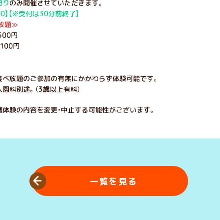
狩り
のみ開催させていただきます。
:00】【※受付は30分前終了】
放題≫
500円
100円
食べ放題のご参加の有無にかかわらず体験可能です。
園料別途。（3歳以上有料）
穫体験の内容を変更・中止する可能性がございます。
一覧を見る