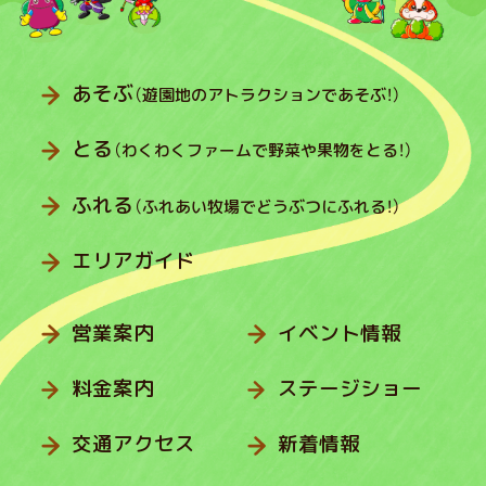
あそぶ
（遊園地のアトラクションであそぶ！）
とる
（わくわくファームで野菜や果物をとる！）
ふれる
（ふれあい牧場でどうぶつにふれる！）
エリアガイド
営業案内
イベント情報
料金案内
ステージショー
交通アクセス
新着情報