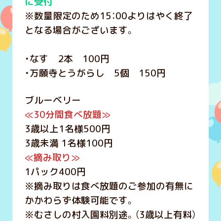
に受付
※数量限定のため15：00よりはやく終了
となる場合がございます。
・なす 2本 100円
・万願寺とうがらし 5個 150円
ブルーベリー
≪30分間食べ放題≫
3歳以上1名様500円
3歳未満 1名様100円
≪摘み取り≫
1パック400円
※摘み取りは食べ放題のご参加の有無に
かかわらず体験可能です。
※むさしの村入園料別途。（3歳以上有料）