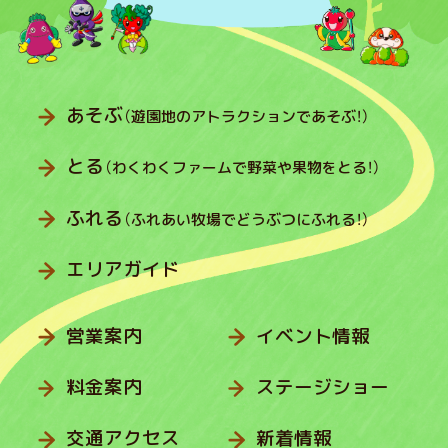
あそぶ
（遊園地のアトラクションであそぶ！）
とる
（わくわくファームで野菜や果物をとる！）
ふれる
（ふれあい牧場でどうぶつにふれる！）
エリアガイド
営業案内
イベント情報
料金案内
ステージショー
交通アクセス
新着情報