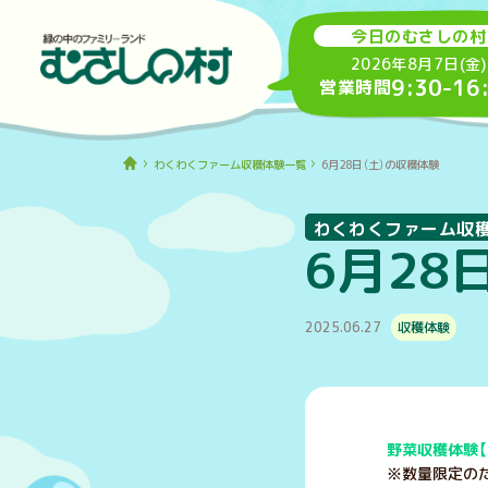
今日のむさしの村
2026年8月7日(金)
9:30
-
16
営業時間
わくわくファーム収穫体験一覧
6月28日（土）の収穫体験
わくわくファーム収
6月28
2025.06.27
収穫体験
野菜収穫体験【
※数量限定のた