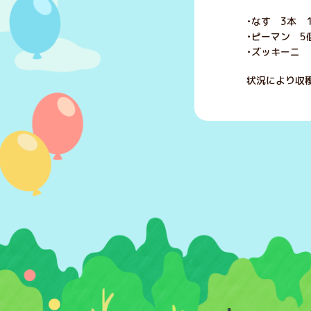
・なす 3本 1
・ピーマン 5
・ズッキーニ 
状況により収