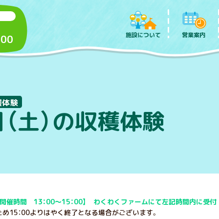
施設について
営業案内
:00
穫体験
日（土）の収穫体験
開催時間 13：00～15：00】 わくわくファームにて左記時間内に受付
め15：00よりはやく終了となる場合がございます。