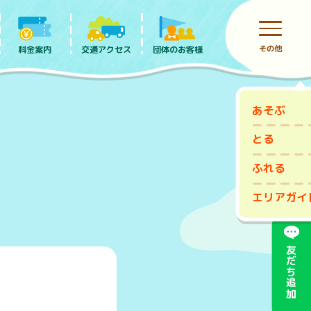
その他
料金案内
団体のお客様
交通アクセス
あそぶ
前売りチケット
とる
ふれる
エリアガイ
友だち追加