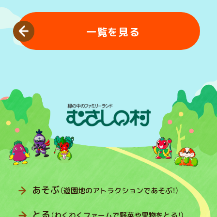
一覧を見る
あそぶ
（遊園地のアトラクションであそぶ！）
とる
（わくわくファームで野菜や果物をとる！）