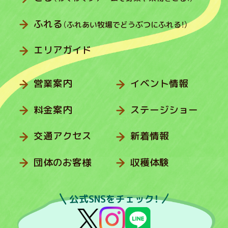
ふれる
（ふれあい牧場でどうぶつにふれる！）
エリアガイド
営業案内
イベント情報
料金案内
ステージショー
交通アクセス
新着情報
団体のお客様
収穫体験
公式SNSをチェック！